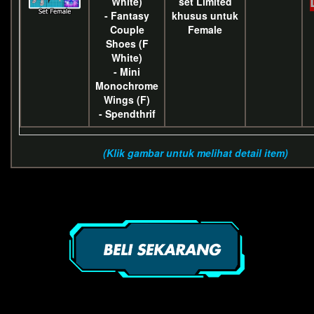
White)
set Limited
- Fantasy
khusus untuk
Couple
Female
Shoes (F
White)
- Mini
Monochrome
Wings (F)
- Spendthrif
(Klik gambar untuk melihat detail item)