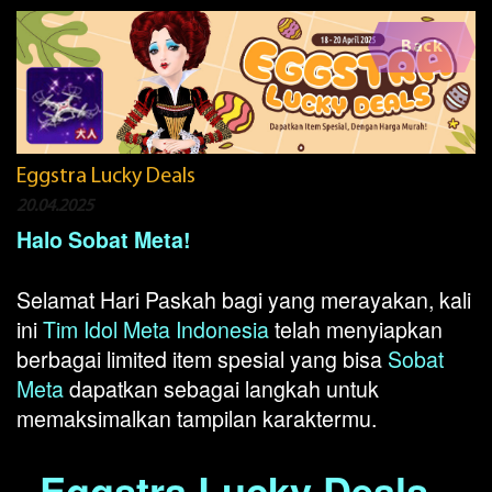
Back
Eggstra Lucky Deals
20.04.2025
Halo Sobat Meta!
Selamat Hari Paskah bagi yang merayakan, kali
ini
Tim Idol Meta Indonesia
telah menyiapkan
berbagai limited item spesial yang bisa
Sobat
Meta
dapatkan sebagai langkah untuk
memaksimalkan tampilan karaktermu.
Eggstra Lucky Deals -