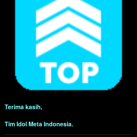
Terima kasih,
Tim Idol Meta Indonesia.