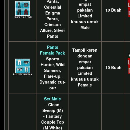
Pants,
empat
Celestial
pakaian
10 Buah
Enigma
Limited
Pants,
khusus untuk
Crimson
Male
Allure, Silver
Pants
Pants
Tampil keren
Female Pack
dengan
Spotty
empat
Hunter, Wild
pakaian
10 Buah
Summer,
Limited
Flare-up,
khusus untuk
Dynamic cut-
Female
out
Set Male
- Clean
Sweep (M)
- Fantasy
Couple Top
(M White)