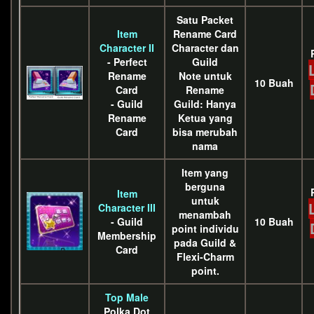
Satu Packet
Item
Rename Card
Character II
Character dan
- Perfect
Guild
Rename
Note untuk
10 Buah
Card
Rename
- Guild
Guild: Hanya
Rename
Ketua yang
Card
bisa merubah
nama
Item yang
berguna
Item
untuk
Character III
menambah
- Guild
10 Buah
point individu
Membership
pada Guild &
Card
Flexi-Charm
point.
Top Male
Polka Dot