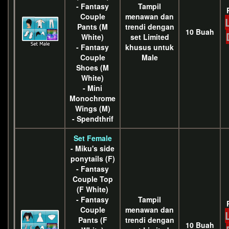
- Fantasy
Tampil
Couple
menawan dan
Pants (M
trendi dengan
10 Buah
White)
set Limited
- Fantasy
khusus untuk
Couple
Male
Shoes (M
White)
- Mini
Monochrome
Wings (M)
- Spendthrif
Set Female
- Miku's side
ponytails (F)
- Fantasy
Couple Top
(F White)
- Fantasy
Tampil
Couple
menawan dan
Pants (F
trendi dengan
10 Buah