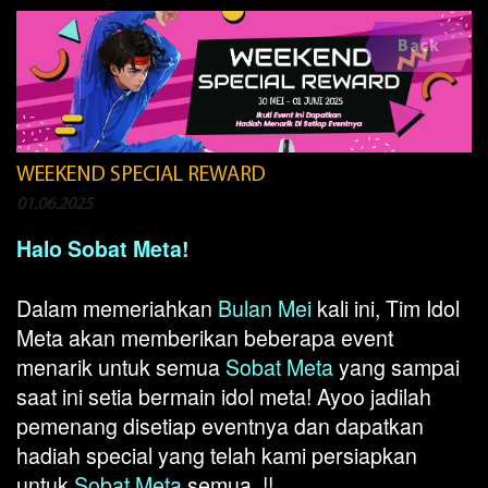
Back
WEEKEND SPECIAL REWARD
01.06.2025
Halo Sobat Meta!
Dalam memeriahkan
Bulan Mei
kali ini, Tim Idol
Meta akan memberikan beberapa event
menarik untuk semua
Sobat Meta
yang sampai
saat ini setia bermain idol meta! Ayoo jadilah
pemenang disetiap eventnya dan dapatkan
hadiah special yang telah kami persiapkan
untuk
Sobat Meta
semua..!!