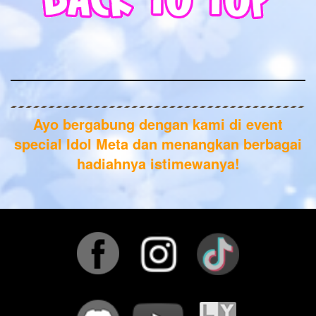
Ayo bergabung dengan kami di event
special Idol Meta dan menangkan berbagai
hadiahnya istimewanya!