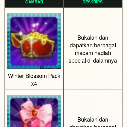
GAMBAR
DESKRIPSI
Bukalah dan
dapatkan berbagai
macam hadiah
special di dalamnya
Winter Blossom Pack
x4
Bukalah dan
dapatkan berbagai