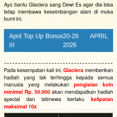
Ayo bantu Glaciera sang Dewi Es agar dia bisa
tetap membawa keseimbangan alam di muka
bumi ini.
April Top Up Bonus
20-26 APRIL
III
2026
Pada kesempatan kali ini,
memberikan
Glaciera
hadiah yang tak terhingga kepada semua
manusia yang melakukan
pengisian koin
akan mendapatkan hadiah
minimal Rp. 50.000
special dan istimewa berlaku
kelipatan
.
maksimal 10x