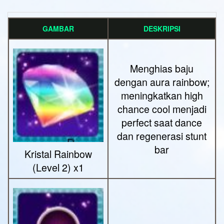
GAMBAR
DESKRIPSI
Menghias baju
dengan aura rainbow;
meningkatkan high
chance cool menjadi
perfect saat dance
dan regenerasi stunt
bar
Kristal Rainbow
(Level 2) x1