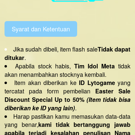
Syarat dan Ketentuan
Jika sudah dibeli, item flash sale
Tidak dapat
.
ditukar
Apabila stock habis,
tidak
Tim Idol Meta
akan menambahkan stocknya kembali.
Item akan diberikan ke
yang
ID Lytogame
tercatat pada form pembelian
Easter Sale
Discount Special Up to 50%
(Item tidak bisa
.
diberikan ke ID yang lain)
Harap pastikan kamu memasukan data-data
yang benar,
kami tidak bertanggung jawab
apabila terjadi kesalahan penulisan Nama