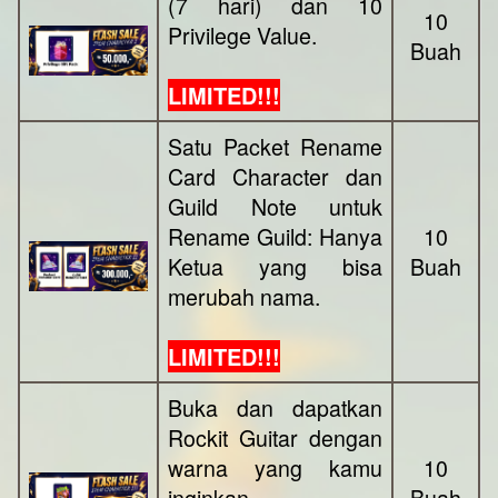
(7 hari) dan 10
10
Privilege Value.
Buah
LIMITED!!!
Satu Packet Rename
Card Character dan
Guild Note untuk
Rename Guild: Hanya
10
Ketua yang bisa
Buah
merubah nama.
LIMITED!!!
Buka dan dapatkan
Rockit Guitar dengan
warna yang kamu
10
inginkan.
Buah