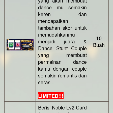
yang akan membuat
dance mu semakin
keren dan
mendapatkan
tambahan skor untuk
memudahkanmu
10
menjadi juara &
Buah
Dance Stunt Couple
yang membuat
permainan dance
kamu dengan couple
semakin romantis dan
serasi.
LIMITED!!!
Berisi Noble Lv2 Card